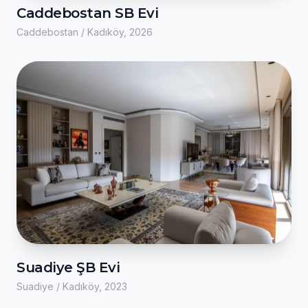
Caddebostan SB Evi
Caddebostan / Kadıköy, 2026
Suadiye ŞB Evi
Suadiye / Kadıköy, 2023