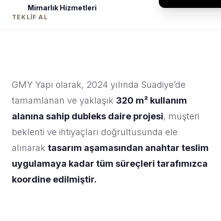
Mimarlık Hizmetleri
TEKLIF AL
GMY Yapı olarak, 2024 yılında Suadiye’de
tamamlanan ve yaklaşık
320 m² kullanım
alanına sahip dubleks daire projesi
, müşteri
beklenti ve ihtiyaçları doğrultusunda ele
alınarak
tasarım aşamasından anahtar teslim
uygulamaya kadar tüm süreçleri tarafımızca
koordine edilmiştir.