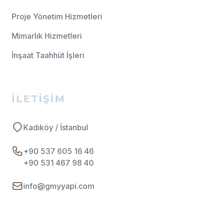
Proje Yönetim Hizmetleri
Mimarlık Hizmetleri
İnşaat Taahhüt İşleri
İLETIŞIM
Kadıköy / İstanbul
+90 537 605 16 46
+90 531 467 98 40
info@gmyyapi.com