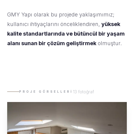
GMY Yapı olarak bu projede yaklaşımımız;
kullanıcı ihtiyaçlarını önceliklendiren,
yüksek
kalite standartlarında ve bütüncül bir yaşam
alanı sunan bir çözüm geliştirmek
olmuştur.
13 fotoğraf
PROJE GÖRSELLERI