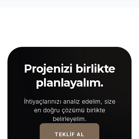
Projenizi birlikte
planlayalım.
İhtiyaçlarınızı analiz edelim, size
en doğru çözümü birlikte
belirleyelim.
TEKLIF AL