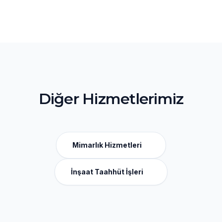
Diğer Hizmetlerimiz
Mimarlık Hizmetleri
İnşaat Taahhüt İşleri