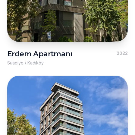
Erdem Apartmanı
2022
Suadiye / Kadıköy