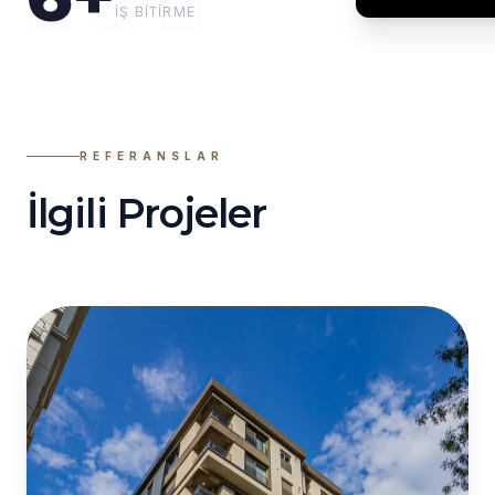
İŞ BITIRME
LER
REFERANSLAR
İlgili Projeler