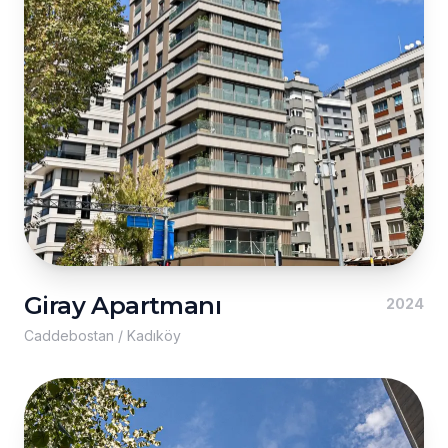
Giray Apartmanı
2024
Caddebostan / Kadıköy