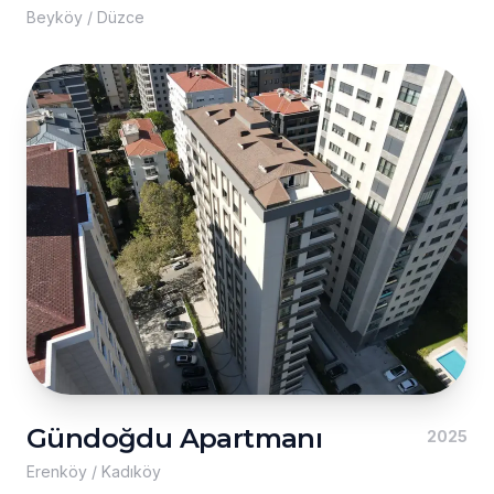
Beyköy / Düzce
Gündoğdu Apartmanı
2025
Erenköy / Kadıköy