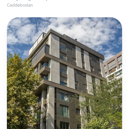
Caddebostan