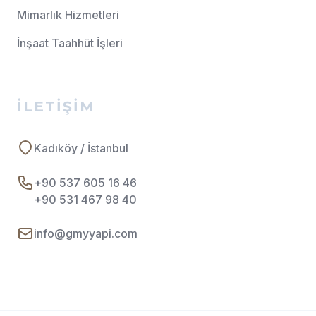
Mimarlık Hizmetleri
İnşaat Taahhüt İşleri
İLETIŞIM
Kadıköy / İstanbul
+90 537 605 16 46
+90 531 467 98 40
info@gmyyapi.com