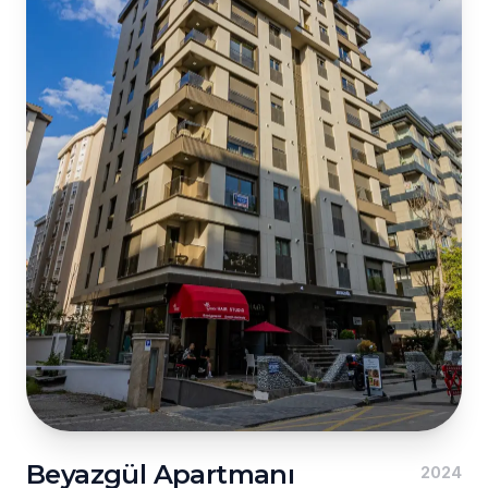
Beyazgül Apartmanı
2024